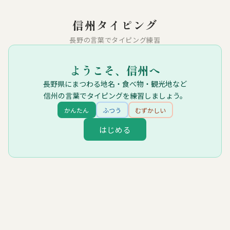
信州タイピング
長野の言葉でタイピング練習
ようこそ、信州へ
長野県にまつわる地名・食べ物・観光地など
信州の言葉でタイピングを練習しましょう。
かんたん
ふつう
むずかしい
はじめる