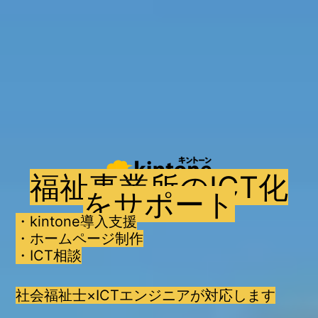
福祉事業所のICT化
をサポート
・kintone導入支援
・ホームページ制作
・ICT相談
社会福祉士×ICTエンジニアが対応します