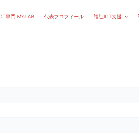
T専門 M’sLAB
代表プロフィール
福祉ICT支援