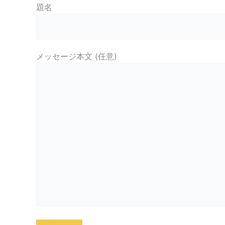
題名
メッセージ本文 (任意)