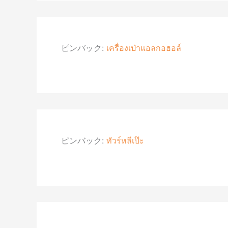
ピンバック:
เครื่องเป่าแอลกอฮอล์
ピンバック:
ทัวร์หลีเป๊ะ