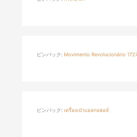
ピンバック:
Movimento Revolucionário 172
ピンバック:
เครื่องเป่าแอลกอฮอล์