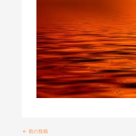
←
前の投稿