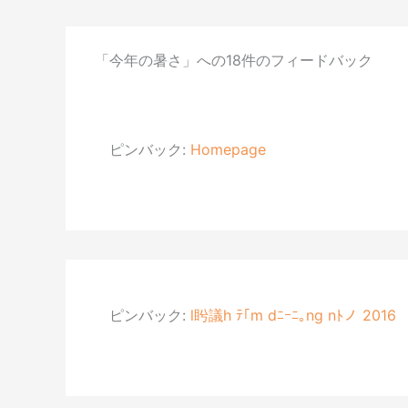
「今年の暑さ」への18件のフィードバック
ピンバック:
Homepage
ピンバック:
l盻議h ﾃ｢m dﾆｰﾆ｡ng nﾄノ 2016