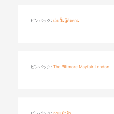
ピンバック:
เว็บปั้มผู้ติดตาม
ピンバック:
The Biltmore Mayfair London
ピンバック:
กระเป๋าผ้า