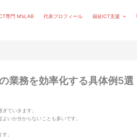
T専門 M’sLAB
代表プロフィール
福祉ICT支援
の業務を効率化する具体例5選
過ぎていきます。
ばよいか分からないことも多いです。
ます。