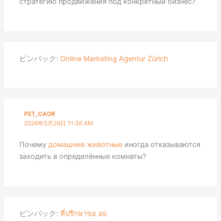
стратегию продвижения под конкретный бизнес?
ピンバック:
Online Marketing Agentur Zürich
PET_CAOR
2026年5月29日 11:36 AM
Почему
домашние животные
иногда отказываются
заходить в определённые комнаты?
ピンバック:
ที่ปรึกษาขอ อย