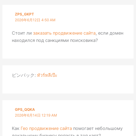
ZPS_GKPT
2026年6月12日 4:50 AM
Стоит ли
заказать продвижение сайта
, если домен
находился под санкциями поисковика?
ピンバック:
ทัวร์หลีเป๊ะ
GPS_QQKA
2026年6月14日 12:19 AM
Как
Гео продвижение сайта
помогает небольшому
локальному бизнесу попасть в топ карт?