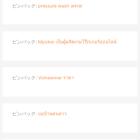
ピンバック:
pressure wash wirral
ピンバック:
Mpoker เป็นผู้ผลิตเกมโป๊กเกอร์ออนไลน์
ピンバック:
Volnewmer ราคา
ピンバック:
แม่บ้านคนลาว