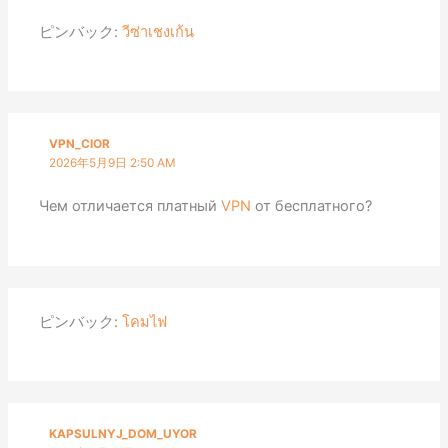
ピンバック:
วีซ่าเชงเก้น
VPN_CIOR
2026年5月9日 2:50 AM
Чем отличается платный
VPN
от бесплатного?
ピンバック:
โคมไฟ
KAPSULNYJ_DOM_UYOR