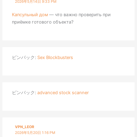
2026年5月14日 9:33 PM
Капсульный дом
— что важно проверить при
приёмке готового объекта?
ピンバック:
Sex Blockbusters
ピンバック:
advanced stock scanner
VPN_LEOR
2026年5月20日 1:16 PM