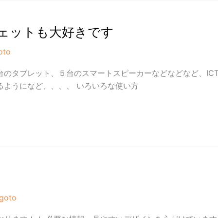
ェットも大好きです
oto
のタブレット、５台のスマートスピーカーなどなどなど、IC
るようになど、、、、 いろいろな使い方
.goto