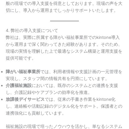
般の現場での導入支援を得意としております。現場の声を大
切にし、導入から運用までしっかりサポートいたします。
4. 弊社の導入支援について
弊社は、実際に所属する障がい福祉事業所でのkintone導入
から運用まで深く関わってきた経験があります。そのため、
現場の実情を理解した上で最適なシステム構築と運用支援を
提供可能です。
障がい福祉事業所
では、利用者情報や支援計画の一元管理を
実現し、スタッフ間の情報共有を円滑にしています。
介護福祉施設
においては、既存のシステムとの連携を支援
し、介護記録やケアプランの効率化を推進。
放課後デイサービス
では、従来の手書き作業をkintone化
し、連絡帳や活動記録のデジタル化をサポート。保護者との
連携強化にも貢献しています。
福祉施設の現場で培ったノウハウを活かし、単なるシステム