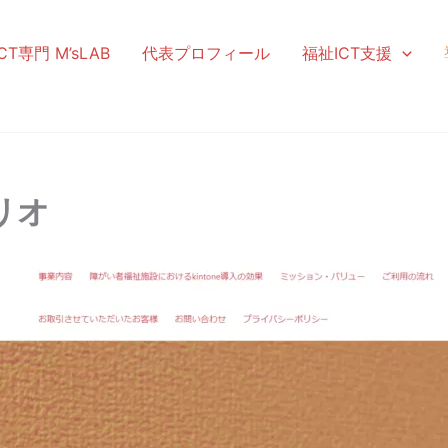
T専門 M’sLAB
代表プロフィール
福祉ICT支援
リオ