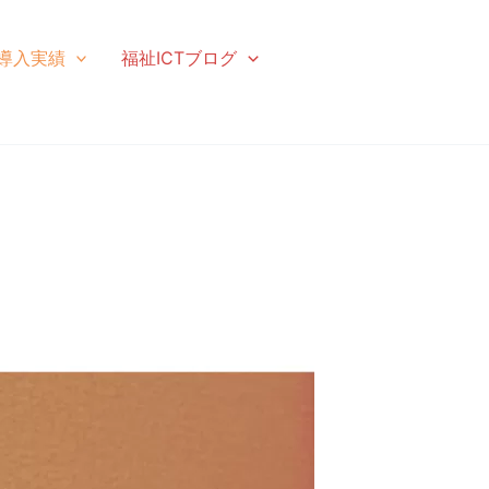
導入実績
福祉ICTブログ